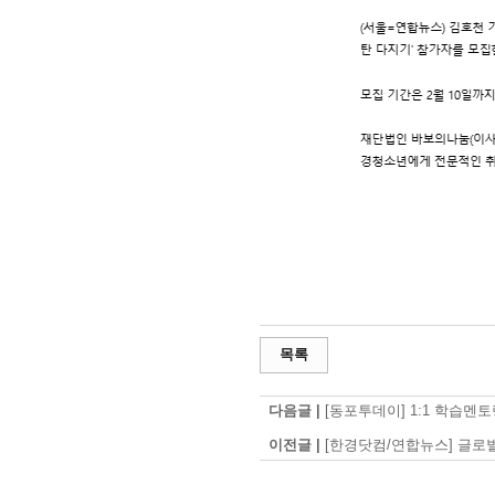
목록
다음글 |
[동포투데이] 1:1 학습
이전글 |
[한경닷컴/연합뉴스] 글로