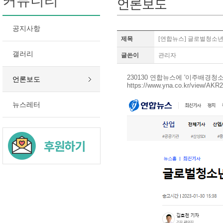
커뮤니티
언론보도
공지사항
제목
[연합뉴스] 글로벌청소
갤러리
글쓴이
관리자
230130 연합뉴스에 '이주배경
언론보도
https://www.yna.co.kr/view/AK
뉴스레터