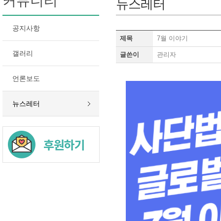
커뮤니티
뉴스레터
공지사항
제목
7월 이야기
갤러리
글쓴이
관리자
언론보도
뉴스레터