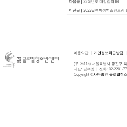
다음글 |
23학년도 대입합격
이전글 |
2022탈북학생학습멘토링
이용약관
|
개인정보취급방침
(우:05115) 서울특별시 광진구 뚝섬로
대표: 김수영｜ 전화: 02-2201-775
Copyright ©
사단법인 글로벌청