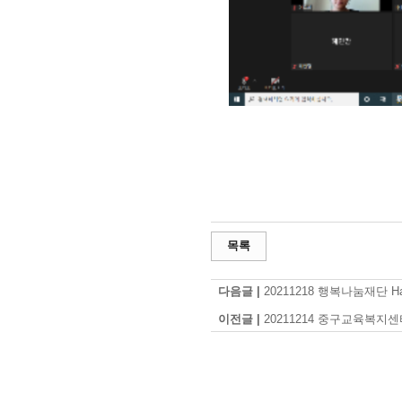
목록
다음글 |
20211218 행복나눔재단 Ha
이전글 |
20211214 중구교육복지