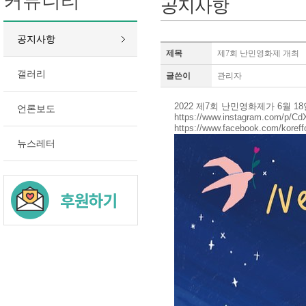
커뮤니티
공지사항
공지사항
제목
제7회 난민영화제 개최
갤러리
글쓴이
관리자
2022 제7회 난민영화제가 6월 
언론보도
https://www.instagram.com/p
https://www.facebook.com/koreff
뉴스레터