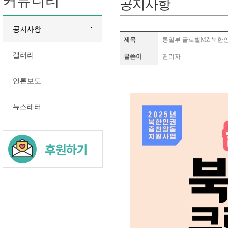
커뮤니티
공지사항
공지사항
제목
통일부 글로벌MZ 북한
갤러리
글쓴이
관리자
언론보도
뉴스레터