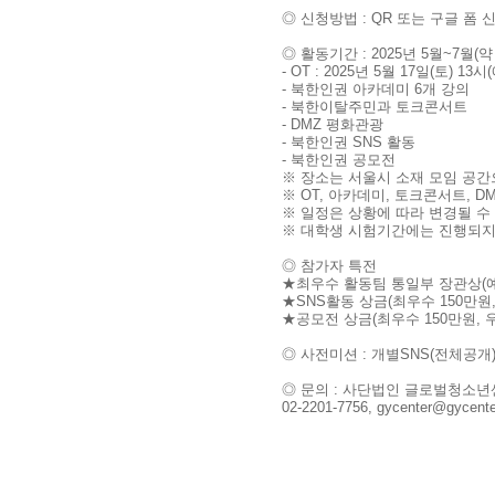
◎ 신청방법 : QR 또는 구글 폼 신청(ht
◎ 활동기간 : 2025년 5월~7월(약
- OT : 2025년 5월 17일(토) 13시
- 북한인권 아카데미 6개 강의
- 북한이탈주민과 토크콘서트
- DMZ 평화관광
- 북한인권 SNS 활동
- 북한인권 공모전
※ 장소는 서울시 소재 모임 공간
※ OT, 아카데미, 토크콘서트, 
※ 일정은 상황에 따라 변경될 수
※ 대학생 시험기간에는 진행되지
◎ 참가자 특전
★최우수 활동팀 통일부 장관상(예
★SNS활동 상금(최우수 150만원,
★공모전 상금(최우수 150만원, 우
◎ 사전미션 : 개별SNS(전체공개)에 
◎ 문의 : 사단법인 글로벌청소
02-2201-7756, gycenter@gycente