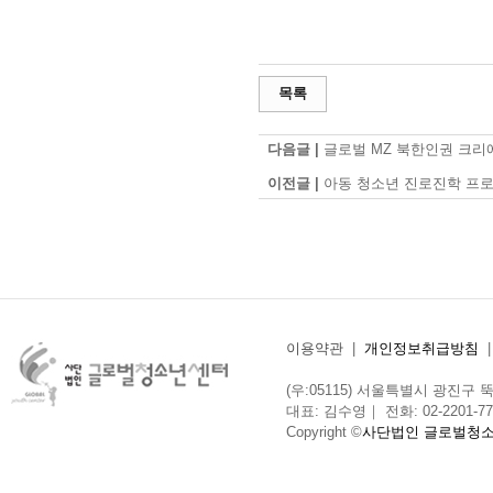
목록
다음글 |
글로벌 MZ 북한인권 크리
이전글 |
아동 청소년 진로진학 프
이용약관
|
개인정보취급방침
(우:05115) 서울특별시 광진구 뚝섬로
대표: 김수영｜ 전화: 02-2201-775
Copyright ©
사단법인 글로벌청